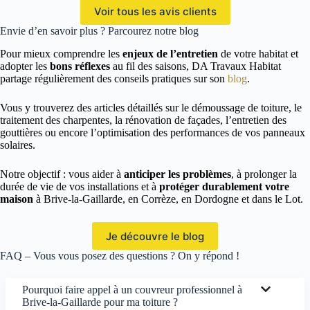
Voir tous les avis clients
Envie d’en savoir plus ? Parcourez notre blog
Pour mieux comprendre les
enjeux de l’entretien
de votre habitat et
adopter les
bons réflexes
au fil des saisons, DA Travaux Habitat
partage régulièrement des conseils pratiques sur son
blog
.
Vous y trouverez des articles détaillés sur le démoussage de toiture, le
traitement des charpentes, la rénovation de façades, l’entretien des
gouttières ou encore l’optimisation des performances de vos panneaux
solaires.
Notre objectif : vous aider à
anticiper les problèmes
, à prolonger la
durée de vie de vos installations et à
protéger durablement votre
maison
à Brive-la-Gaillarde, en Corrèze, en Dordogne et dans le Lot.
Je découvre le blog
FAQ – Vous vous posez des questions ? On y répond !
Pourquoi faire appel à un couvreur professionnel à
Brive-la-Gaillarde pour ma toiture ?