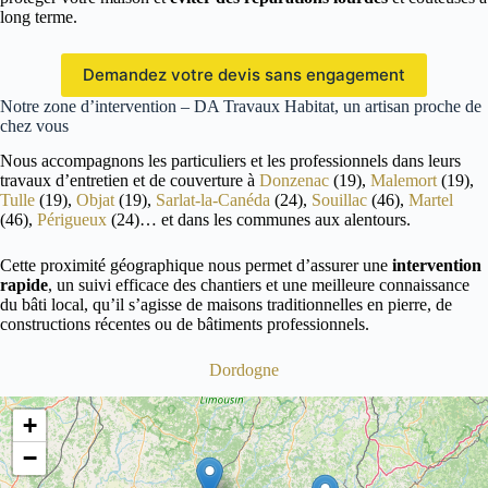
long terme.
Demandez votre devis sans engagement
Notre zone d’intervention – DA Travaux Habitat, un artisan proche de
chez vous
Nous accompagnons les particuliers et les professionnels dans leurs
travaux d’entretien et de couverture à
Donzenac
(19),
Malemort
(19),
Tulle
(19),
Objat
(19),
Sarlat-la-Canéda
(24),
Souillac
(46),
Martel
(46),
Périgueux
(24)… et dans les communes aux alentours.
Cette proximité géographique nous permet d’assurer une
intervention
rapide
, un suivi efficace des chantiers et une meilleure connaissance
du bâti local, qu’il s’agisse de maisons traditionnelles en pierre, de
constructions récentes ou de bâtiments professionnels.
Dordogne
+
−