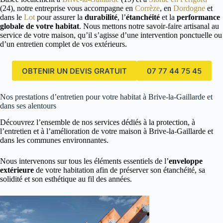
(24), notre entreprise vous accompagne en
Corrèze
, en
Dordogne
et
dans le
Lot
pour assurer la
durabilité
, l’
étanchéité
et la
performance
globale de votre habitat
. Nous mettons notre savoir-faire artisanal au
service de votre maison, qu’il s’agisse d’une intervention ponctuelle ou
d’un entretien complet de vos extérieurs.
OBTENIR UN DEVIS GRATUIT
07 77 44 75 45
Nos prestations d’entretien pour votre habitat à Brive-la-Gaillarde et
dans ses alentours
Découvrez l’ensemble de nos services dédiés à la protection, à
l’entretien et à l’amélioration de votre maison à Brive-la-Gaillarde et
dans les communes environnantes.
Nous intervenons sur tous les éléments essentiels de l’
enveloppe
extérieure
de votre habitation afin de préserver son étanchéité, sa
solidité et son esthétique au fil des années.